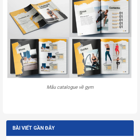
Mẫu catalogue về gym
BÀI VIẾT GẦN ĐÂY