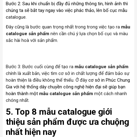
Bước 2: Sau khi chuẩn bị đầy đủ những thông tin, hình ảnh thì
chúng ta sẽ bắt tay ngay vào việc phác thảo, lên bố cục mẫu
c
atalogue.
Đây cũng là bước quan trọng nhất trong trong việc tạo ra
mẫu
catalogue sản phẩm
nên cần chú ý lựa chọn bố cục và màu
sắc hài hoà với sản phẩm.
Bước 3: Bước cuối cùng để tạo ra
mẫu catalogue sản phẩm
chính là xuất bản, việc tìm cơ sở in chất lượng để đảm bảo sự
hoàn thiện là điều không thể thiếu. Ở đây
cơ sở in Phúc Chung
Gia với hệ thống dây chuyền công nghệ hiện đại sẽ giúp bạn
hoàn thành một
mẫu catalogue sản phẩm
một cách nhanh
chóng nhất.
5. Top 8 mẫu catalogue giới
thiệu sản phẩm được ưa chuộng
nhất hiện nay