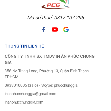
Mã số thuế: 0317.107.295
THÔNG TIN LIÊN HỆ
CÔNG TY TNHH SX TMDV IN ẤN PHÚC CHUNG
GIA
358 Nơ Trang Long, Phường 13, Quận Bình Thạnh,
TP.HCM
0938010005 (zalo) - Skype: phucchunggia
inanphucchunggia@gmail.com
inanphucchunggia.com