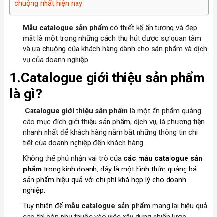
chuộng nhất hiện nay
Mẫu catalogue sản phẩm
có thiết kế ấn tượng và đẹp
mắt là một trong những cách thu hút được sự quan tâm
và ưa chuộng của khách hàng dành cho sản phẩm và dịch
vụ của doanh nghiệp.
1.Catalogue giới thiệu sản phẩm
là gì?
Catalogue giới thiệu sản phẩm
là một ấn phẩm quảng
cáo mục đích giới thiệu sản phẩm, dịch vụ, là phương tiện
nhanh nhất để khách hàng nắm bắt những thông tin chi
tiết
của doanh nghiệp đến khách hàng.
Không thể phủ nhận vai trò của
c
ác mẫu catalogue sản
phẩm
trong kinh doanh, đây là một hình thức quảng bá
sản phẩm hiệu quả với chi phí khá hợp lý cho doanh
nghiệp.
Tuy nhiên để
mẫu catalogue sản phẩm
mang lại hiệu quả
cao thì còn phụ thuộc vào việc xây dựng chiến lược