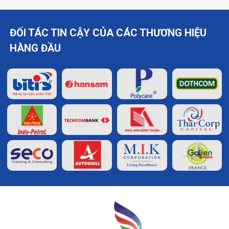
ĐỐI TÁC TIN CẬY CỦA CÁC THƯƠNG HIỆU
HÀNG ĐẦU