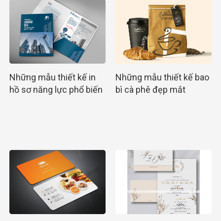
Những mẫu thiết kế in
Những mẫu thiết kế bao
hồ sơ năng lực phổ biến
bì cà phê đẹp mắt
nhất hiện nay