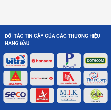
A4 chi tiết nhất
sang trọng tinh tế
ĐỐI TÁC TIN CẬY CỦA CÁC THƯƠNG HIỆU
HÀNG ĐẦU