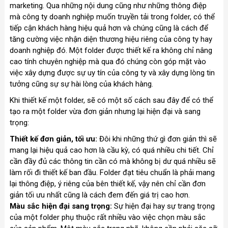
marketing. Qua những nội dung cũng như những thông điệp
mà công ty doanh nghiệp muốn truyền tải trong folder, có thể
tiếp cận khách hàng hiệu quả hơn và chúng cũng là cách để
tăng cường việc nhận diện thương hiệu riêng của công ty hay
doanh nghiệp đó. Một folder được thiết kế ra không chỉ nâng
cao tính chuyên nghiệp mà qua đó chúng còn góp mặt vào
việc xây dựng được sự uy tín của công ty và xây dựng lòng tin
tưởng cũng sự sự hài lòng của khách hàng.
Khi thiết kế một folder, sẽ có một số cách sau đây để có thể
tạo ra một folder vừa đơn giản nhưng lại hiện đại và sang
trọng:
Thiết kế đơn giản, tối ưu:
Đôi khi những thứ gì đơn giản thì sẽ
mang lại hiệu quả cao hơn là cầu kỳ, có quá nhiều chi tiết. Chỉ
cần đầy đủ các thông tin cần có mà không bị dư quá nhiều sẽ
làm rối đi thiết kế ban đầu. Folder đạt tiêu chuẩn là phải mang
lại thông điệp, ý riêng của bên thiết kế, vậy nên chỉ cần đơn
giản tối ưu nhất cũng là cách đem đến giá trị cao hơn.
Màu sắc hiện đại sang trọng:
Sự hiện đại hay sự trang trọng
của một folder phụ thuộc rất nhiều vào việc chọn màu sắc