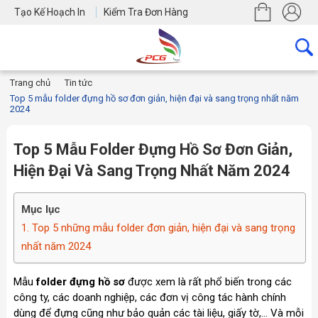
Tạo Kế Hoạch In
Kiểm Tra Đơn Hàng
Trang chủ
Tin tức
Top 5 mẫu folder đựng hồ sơ đơn giản, hiện đại và sang trọng nhất năm
2024
Top 5 Mẫu Folder Đựng Hồ Sơ Đơn Giản,
Hiện Đại Và Sang Trọng Nhất Năm 2024
Mục lục
1. Top 5 những mẫu folder đơn giản, hiện đại và sang trọng
nhất năm 2024
Mẫu
folder đựng hồ sơ
được xem là rất phổ biến trong các
công ty, các doanh nghiệp, các đơn vị công tác hành chính
dùng để đựng cũng như bảo quản các tài liệu, giấy tờ,... Và mỗi