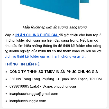
Mẫu folder ép kim ấn tượng, sang trọng
Vậy là
IN ẤN CHUNG PHÚC GIA
đã giới thiệu cho bạn top 5
những folder đơn giản mà hiện đại, sang trọng. Nếu bạn có
nhu cầu tìm hiểu những thông tin để thiết kế folder cho công
ty, doanh nghiệp của mình thì có thể tham khảo và liên hệ với
dịch vụ thiết kế folder giá rẻ, nhanh chóng và uy tín.
THÔNG TIN LIÊN HỆ
CÔNG TY TNHH SX TMDV IN ẤN PHÚC CHUNG GIA
358 Nơ Trang Long, Phường 13, Quận Bình Thạnh, TP.HCM
0938010005 (zalo) - Skype: phucchunggia
inanphucchunggia@gmail.com
inanphucchunggia.com