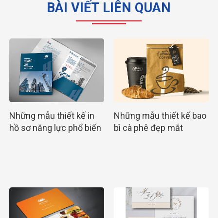
BÀI VIẾT LIÊN QUAN
Những mẫu thiết kế in
Những mẫu thiết kế bao
hồ sơ năng lực phổ biến
bì cà phê đẹp mắt
nhất hiện nay