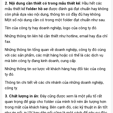
2. Nội dung cần thiết có trong mẫu thiết kế:
Hầu hết các
mẫu thiết kế
folder hồ sơ
được đánh giá đạt chuẩn hay không
còn phải dựa vào nội dung, thông tin có đầy đủ hay không.
Một số nội dung cần có trong một folder đạt chuẩn như sau.
Tên của công ty hay doanh nghiệp, logo của công ty đó.
Những thông tin liên hệ cần thiết như hotline, email hay địa chỉ
fax.
Những thông tin tổng quan về doanh nghiệp, công ty đó cùng
với các sản phẩm, các mặt hàng hoặc có thể là các dịch vụ
mà bên công ty đang kinh doanh, cung cấp.
Những thông tin sơ lược về khách hàng hay đối tác của công
ty đó.
Thông tin chi tiết về các chi nhánh của những doanh nghiệp,
công ty.
3. Chất lượng in ấn:
Đây cũng được xem là một yếu tố rất
quan trọng để giúp cho folder của mình trở nên ấn tượng hơn
trong mắt của khách hàng. Bên cạnh đó, các kỹ thuật in ấn tốt
như ép nổi, in UV hay dập nổi cũng là một cách để gây sự độc