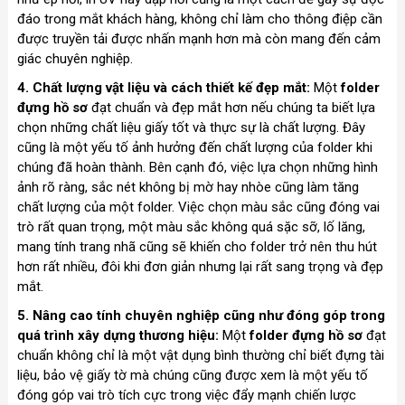
đáo trong mắt khách hàng, không chỉ làm cho thông điệp cần
được truyền tải được nhấn mạnh hơn mà còn mang đến cảm
giác chuyên nghiệp.
4. Chất lượng vật liệu và cách thiết kế đẹp mắt:
Một
folder
đựng hồ sơ
đạt chuẩn và đẹp mắt hơn nếu chúng ta biết lựa
chọn những chất liệu giấy tốt và thực sự là chất lượng. Đây
cũng là một yếu tố ảnh hưởng đến chất lượng của folder khi
chúng đã hoàn thành. Bên cạnh đó, việc lựa chọn những hình
ảnh rõ ràng, sắc nét không bị mờ hay nhòe cũng làm tăng
chất lượng của một folder. Việc chọn màu sắc cũng đóng vai
trò rất quan trọng, một màu sắc không quá sặc sỡ, lố lăng,
mang tính trang nhã cũng sẽ khiến cho folder trở nên thu hút
hơn rất nhiều, đôi khi đơn giản nhưng lại rất sang trọng và đẹp
mắt.
5. Nâng cao tính chuyên nghiệp cũng như đóng góp trong
quá trình xây dựng thương hiệu:
Một
folder đựng hồ sơ
đạt
chuẩn không chỉ là một vật dụng bình thường chỉ biết đựng tài
liệu, bảo vệ giấy tờ mà chúng cũng được xem là một yếu tố
đóng góp vai trò tích cực trong việc đẩy mạnh chiến lược