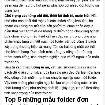
của sản phẩm. Một màu sắc trang nhã, không cần phải sặc sỡ
sẽ mang đến sự thu hút riêng, phù hợp với nhiều đối tượng sử
dụng hơn.
Chú trọng vào từng chi tiết, thiết kế tinh tế, cuốn hút:
Nếu
nhỡ như cần phải đối mặt với các khách hàng khó tính, họ
chăm chú từng chi tiết của sản phẩm thì chắc chắn đây là
điều thật sự cần thiết để mang lại điểm cộng cho công ty bạn.
Lựa chọn những mẫu thiết kế hiện đại, sang trọng cũng như
chăm chút từng chi tiết của một folder cần có cũng là cách
xây dựng thương hiệu và mang đến sự hài lòng nhất có thể
cho khách hàng. Qua cách trên, công ty cũng có thể tăng
thêm danh tiếng, tính chuyên nghiệp qua vẻ bề ngoài của mẫu
folder đó.
Đầu tư vào chất lượng in ấn, vật liệu sử dụng:
Đây cũng là
cách để khiến cho folder của bạn trở nên đẹp đẽ, hiện đại hơn.
Đây cũng cách nhấn mạnh sự chuyên nghiệp của một folder.
Vậy nên không phải ngần ngại khi lựa chọn những cách in ấn
chất lượng cũng như những chất liệu giấy đẹp, xịn để làm tăng
tính sang trọng của một folder.
Top 5 những mẫu folder đơn