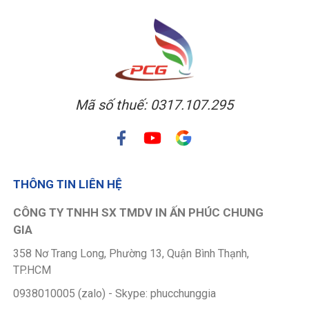
Mã số thuế: 0317.107.295
THÔNG TIN LIÊN HỆ
CÔNG TY TNHH SX TMDV IN ẤN PHÚC CHUNG
GIA
358 Nơ Trang Long, Phường 13, Quận Bình Thạnh,
TP.HCM
0938010005 (zalo) - Skype: phucchunggia