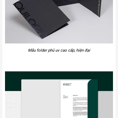
Mẫu folder phủ uv cao cấp, hiện đại