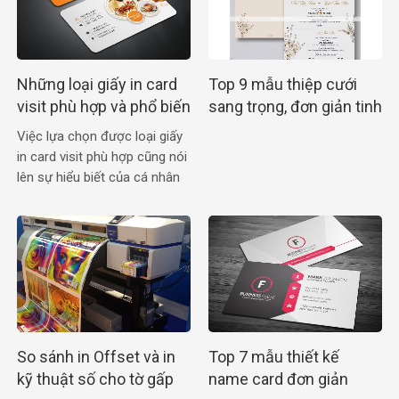
Những loại giấy in card
Top 9 mẫu thiệp cưới
visit phù hợp và phổ biến
sang trọng, đơn giản tinh
nhất
tế cho cô dâu chú rể
Việc lựa chọn được loại giấy
in card visit phù hợp cũng nói
lên sự hiểu biết của cá nhân
đang sử dụng chúng
So sánh in Offset và in
Top 7 mẫu thiết kế
kỹ thuật số cho tờ gấp
name card đơn giản