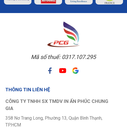
Mã số thuế: 0317.107.295
THÔNG TIN LIÊN HỆ
CÔNG TY TNHH SX TMDV IN ẤN PHÚC CHUNG
GIA
358 Nơ Trang Long, Phường 13, Quận Bình Thạnh,
TP.HCM