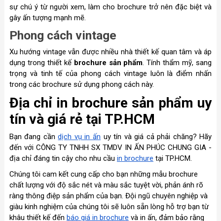
sự chú ý từ người xem, làm cho brochure trở nên đặc biệt và
gây ấn tượng mạnh mẽ.
Phong cách vintage
Xu hướng vintage vẫn được nhiều nhà thiết kế quan tâm và áp
dụng trong thiết kế
brochure sản phẩm
. Tính thẩm mỹ, sang
trọng và tinh tế của phong cách vintage luôn là điểm nhấn
trong các brochure sử dụng phong cách này.
Địa chỉ in brochure sản phẩm uy
tín và giá rẻ tại TP.HCM
Bạn đang cần
dịch vụ in ấn
uy tín và giá cả phải chăng? Hãy
đến với CÔNG TY TNHH SX TMDV IN ẤN PHÚC CHUNG GIA -
địa chỉ đáng tin cậy cho nhu cầu
in brochure
tại TP.HCM.
Chúng tôi cam kết cung cấp cho bạn những mẫu brochure
chất lượng với độ sắc nét và màu sắc tuyệt vời, phản ánh rõ
ràng thông điệp sản phẩm của bạn. Đội ngũ chuyên nghiệp và
giàu kinh nghiệm của chúng tôi sẽ luôn sẵn lòng hỗ trợ bạn từ
khâu thiết kế đến
báo giá in brochure
và in ấn, đảm bảo rằng