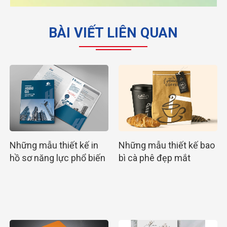
BÀI VIẾT LIÊN QUAN
Những mẫu thiết kế in
Những mẫu thiết kế bao
hồ sơ năng lực phổ biến
bì cà phê đẹp mắt
nhất hiện nay