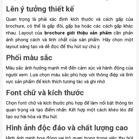
Lên ý tưởng thiết kế
Quan trọng là phải xác định kích thước và cách gấp của
brochure, có thể là gấp đôi, gấp ba hoặc các cách gấp khác
nhau. Layout của
brochure giới thiệu sản phẩm
cần phản
ánh phong cách và tính chất của sản phẩm. Hãy chọn một
layout sáng tạo và dễ đọc để thu hút sự chú ý.
Phối màu sắc
Màu sắc ảnh hưởng mạnh mẽ đến cảm xúc và hành động của
người xem. Lựa chọn màu sắc phù hợp với thông điệp và lĩnh
vực sản phẩm để kích thích tương tác và ghi nhớ.
Font chữ và kích thước
Chọn font chữ và kích thước phù hợp để làm nổi bật thông tin
quan trọng và tạo điểm nhấn. Kết hợp một cách khéo léo để
tạo sự hài hòa và thu hút.
Hình ảnh độc đáo và chất lượng cao
Hình ảnh minh họa đóng vai trò quan trọng trong việc thu hút