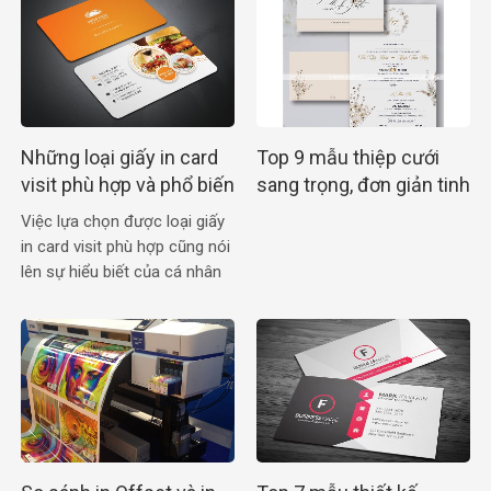
Những loại giấy in card
Top 9 mẫu thiệp cưới
visit phù hợp và phổ biến
sang trọng, đơn giản tinh
nhất
tế cho cô dâu chú rể
Việc lựa chọn được loại giấy
in card visit phù hợp cũng nói
lên sự hiểu biết của cá nhân
đang sử dụng chúng