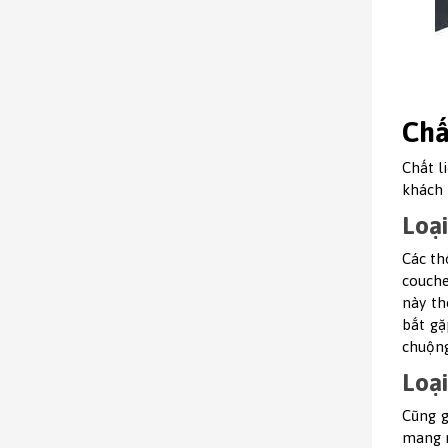
Chấ
Chất l
khách 
Loại
Các th
couche
này th
bắt gặ
chuộng
Loại
Cũng g
mang m