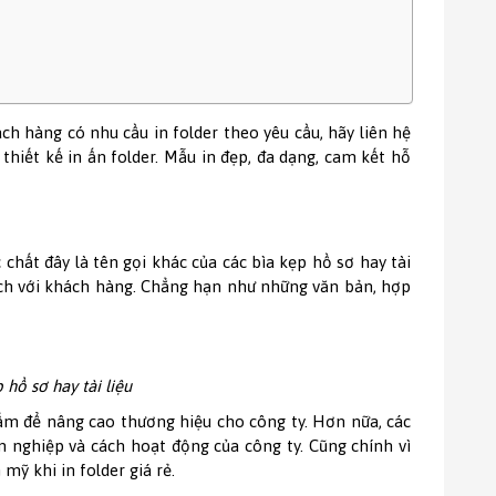
ách hàng có nhu cầu in folder theo yêu cầu, hãy liên hệ
thiết kế in ấn folder. Mẫu in đẹp, đa dạng, cam kết hỗ
chất đây là tên gọi khác của các bìa kẹp hồ sơ hay tài
ịch với khách hàng. Chẳng hạn như những văn bản, hợp
 hồ sơ hay tài liệu
ẩm để nâng cao thương hiệu cho công ty. Hơn nữa, các
n nghiệp và cách hoạt động của công ty. Cũng chính vì
mỹ khi in folder giá rẻ.