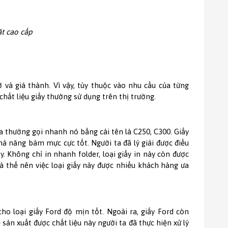
ật cao cấp
ỡ và giá thành. Vì vậy, tùy thuộc vào nhu cầu của từng
hất liệu giấy thường sử dụng trên thị trường.
a thường gọi nhanh nó bằng cái tên là C250, C300. Giấy
ả năng bám mực cực tốt. Người ta đã lý giải được điều
 Không chỉ in nhanh folder, loại giấy in này còn được
à thế nên việc loại giấy này được nhiều khách hàng ưa
ho loại giấy Ford độ mịn tốt. Ngoài ra, giấy Ford còn
ản xuất được chất liệu này người ta đã thực hiện xử lý