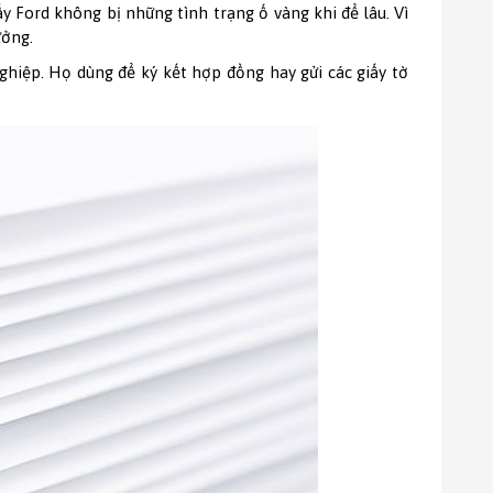
y Ford không bị những tình trạng ố vàng khi để lâu. Vì
tưởng.
ghiệp. Họ dùng để ký kết hợp đồng hay gửi các giấy tờ