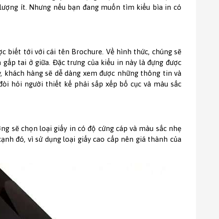
 lượng ít. Nhưng nếu bạn đang muốn tìm kiểu bìa in có
c biết tới với cái tên Brochure. Về hình thức, chúng sẽ
gấp tai ở giữa. Đặc trưng của kiểu in này là đựng được
ày, khách hàng sẽ dễ dàng xem được những thông tin và
đòi hỏi người thiết kế phải sắp xếp bố cục và màu sắc
ường sẽ chọn loại giấy in có độ cứng cáp và màu sắc nhẹ
 cạnh đó, vì sử dụng loại giấy cao cấp nên giá thành của