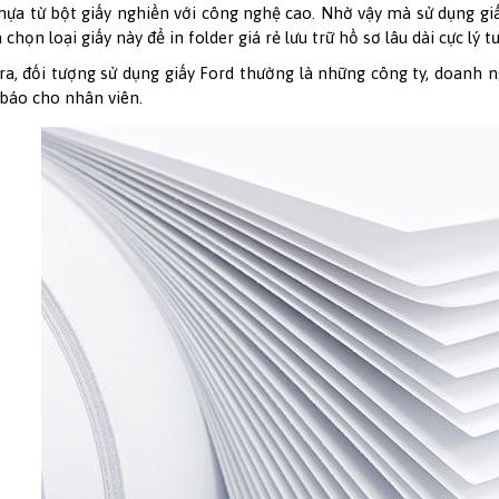
hựa từ bột giấy nghiền với công nghệ cao. Nhờ vậy mà sử dụng giấ
a chọn loại giấy này để in folder giá rẻ lưu trữ hồ sơ lâu dài cực lý 
ra, đối tượng sử dụng giấy Ford thường là những công ty, doanh n
báo cho nhân viên.