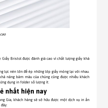
 cao
 Giấy Bristol được đánh giá cao vì chất lượng giấy khá
ụng lực nén lớn để ép những lớp giấy mỏng lại với nhau.
, khả năng bám màu của chúng cũng được nhiều khách
ứng dụng in folder số lượng ít.
rẻ nhất hiện nay
hung Gia, khách hàng sẽ sở hữu được một dịch vụ in ấn
 đây: