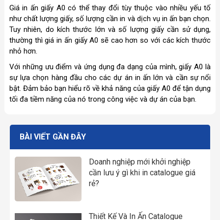
Giá in ấn giấy A0 có thể thay đổi tùy thuộc vào nhiều yếu tố
như chất lượng giấy, số lượng cần in và dịch vụ in ấn bạn chọn.
Tuy nhiên, do kích thước lớn và số lượng giấy cần sử dụng,
thường thì giá in ấn giấy A0 sẽ cao hơn so với các kích thước
nhỏ hơn.
Với những ưu điểm và ứng dụng đa dạng của mình, giấy A0 là
sự lựa chọn hàng đầu cho các dự án in ấn lớn và cần sự nổi
bật. Đảm bảo bạn hiểu rõ về khả năng của giấy A0 để tận dụng
tối đa tiềm năng của nó trong công việc và dự án của bạn.
BÀI VIẾT GẦN ĐÂY
Doanh nghiệp mới khởi nghiệp
cần lưu ý gì khi in catalogue giá
rẻ?
Thiết Kế Và In Ấn Catalogue