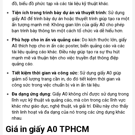
đồ, biểu đồ phức tạp và các tài liệu kỹ thuật khác.
Tiện ích trong trình bày dự án và thuyết trình:
Sử dụng
giấy A0 để trình bày dự án hoặc thuyết trình giúp tạo ra một
ấn tượng mạnh mẽ. Không gian lớn của giấy A0 cho phép
bạn trình bày thông tin một cách tổ chức và dễ hiểu hơn.
Phù hợp cho in ấn và quảng cáo:
Do kích thước lớn, giấy
A0 thích hợp cho in ấn các poster, biển quảng cáo và các
tài liệu quảng cáo khác. Điều này giúp tạo ra sự thu hút
mạnh mẽ và thuận tiện cho việc truyền đạt thông điệp
quảng cáo.
Tiết kiệm thời gian và công sức:
Sử dụng giấy A0 giúp
giảm số lượng trang cần in, do đó tiết kiệm thời gian và
công sức trong việc chuẩn bị và in ấn tài liệu.
Đa dạng ứng dụng:
Giấy A0 không chỉ được sử dụng trong
lĩnh vực kỹ thuật và quảng cáo, mà còn trong các lĩnh vực
khác như giáo dục, nghệ thuật, và giải trí. Điều này cho thấy
tính linh hoạt và đa dạng của nó trong các ứng dụng khác
nhau.
Giá in giấy A0 TPHCM