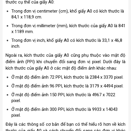
thước cụ thể của giấy A0:
Trong đơn vị centimeter (cm), khổ giấy A0 có kích thước là
84,1 x 118,9 cm.
Trong đơn vị millimeter (mm), kích thước của giấy A0 là 841
x 1189 mm.
Trong đơn vị inch, khổ giấy A0 có kích thước là 33,1 x 46,8
inch.
Ngoài ra, kích thước của giấy A0 cũng phụ thuộc vào mật độ
điểm ảnh (PPI) khi chuyển đổi sang đơn vị pixel. Dưới đây là
kích thước của giấy A0 ở các mật độ điểm ảnh khác nhau:
Ở mật độ điểm ảnh 72 PPI, kích thước là 2384 x 3370 pixel.
Ở mật độ điểm ảnh 96 PPI, kích thước là 3179 x 4494 pixel.
Ở mật độ điểm ảnh 150 PPI, kích thước là 4967 x 7022
pixel.
Ở mật độ điểm ảnh 300 PPI, kích thước là 9933 x 14043
pixel.
Đây là các thông số cơ bản để bạn có thể hiểu rõ hơn về kích
thước của giấy A0 và cách chuyển đổi sang các đơn vị khác