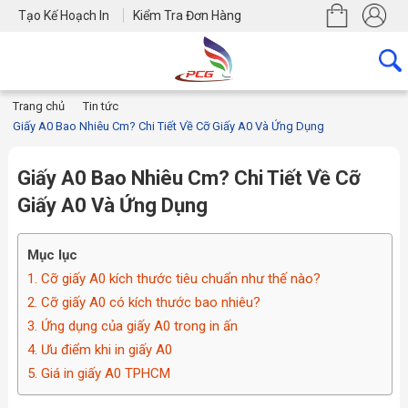
Tạo Kế Hoạch In
Kiểm Tra Đơn Hàng
Trang chủ
Tin tức
Giấy A0 Bao Nhiêu Cm? Chi Tiết Về Cỡ Giấy A0 Và Ứng Dụng
Giấy A0 Bao Nhiêu Cm? Chi Tiết Về Cỡ
Giấy A0 Và Ứng Dụng
Mục lục
1. Cỡ giấy A0 kích thước tiêu chuẩn như thế nào?
2. Cỡ giấy A0 có kích thước bao nhiêu?
3. Ứng dụng của giấy A0 trong in ấn
4. Ưu điểm khi in giấy A0
5. Giá in giấy A0 TPHCM