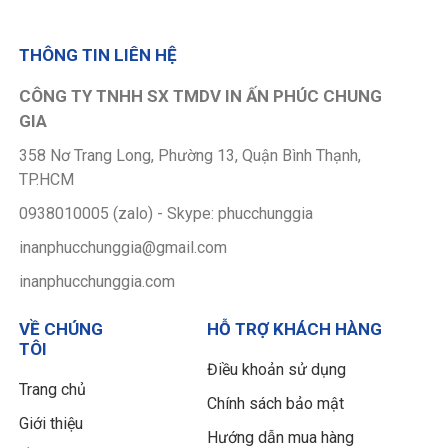
THÔNG TIN LIÊN HỆ
CÔNG TY TNHH SX TMDV IN ẤN PHÚC CHUNG
GIA
358 Nơ Trang Long, Phường 13, Quận Bình Thạnh,
TP.HCM
0938010005 (zalo) - Skype: phucchunggia
inanphucchunggia@gmail.com
inanphucchunggia.com
VỀ CHÚNG
HỖ TRỢ KHÁCH HÀNG
TÔI
Điều khoản sử dụng
Trang chủ
Chính sách bảo mật
Giới thiệu
Hướng dẫn mua hàng