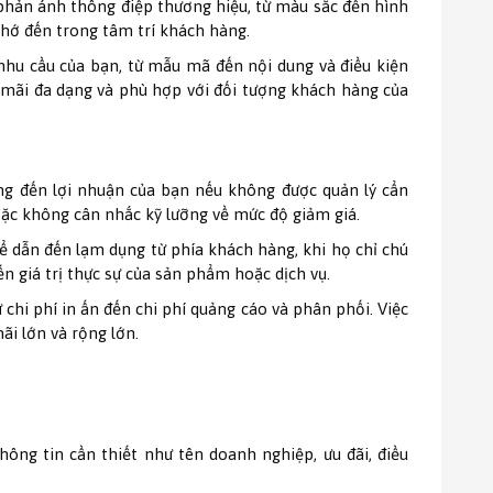
phản ánh thông điệp thương hiệu, từ màu sắc đến hình
nhớ đến trong tâm trí khách hàng.
 nhu cầu của bạn, từ mẫu mã đến nội dung và điều kiện
n mãi đa dạng và phù hợp với đối tượng khách hàng của
ởng đến lợi nhuận của bạn nếu không được quản lý cẩn
hoặc không cân nhắc kỹ lưỡng về mức độ giảm giá.
ể dẫn đến lạm dụng từ phía khách hàng, khi họ chỉ chú
n giá trị thực sự của sản phẩm hoặc dịch vụ.
 chi phí in ấn đến chi phí quảng cáo và phân phối. Việc
i lớn và rộng lớn.
ông tin cần thiết như tên doanh nghiệp, ưu đãi, điều