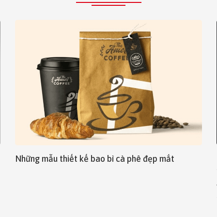
Những mẫu thiết kế bao bì cà phê đẹp mắt