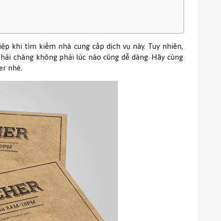
p khi tìm kiếm nhà cung cấp dịch vụ này. Tuy nhiên,
phải chăng không phải lúc nào cũng dễ dàng. Hãy cùng
er nhé.