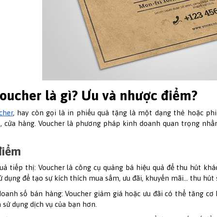
voucher là gì? Ưu và nhược điểm?
cher
, hay còn gọi là in phiếu quà tặng là một dạng thẻ hoặc phiế
, cửa hàng. Voucher là phương pháp kinh doanh quan trọng nh
điểm
uả tiếp thị: Voucher là công cụ quảng bá hiệu quả để thu hút kh
ử dụng để tạo sự kích thích mua sắm, ưu đãi, khuyến mãi… thu hút 
oanh số bán hàng: Voucher giảm giá hoặc ưu đãi có thể tăng cơ
 sử dụng dịch vụ của bạn hơn.