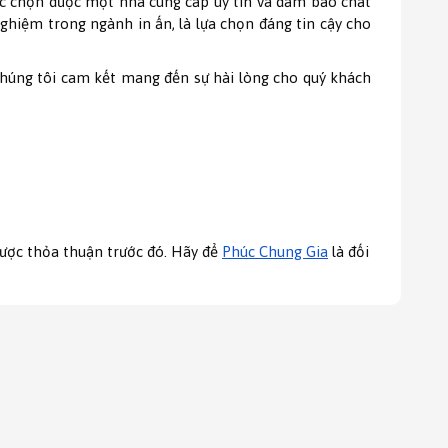
ệc chọn được một nhà cung cấp uy tín và đảm bảo chất
ghiệm trong ngành in ấn, là lựa chọn đáng tin cậy cho
chúng tôi cam kết mang đến sự hài lòng cho quý khách
được thỏa thuận trước đó. Hãy để
Phúc Chung Gia
là đối