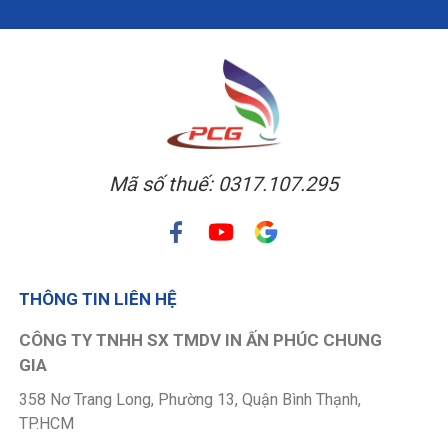
Mã số thuế: 0317.107.295
THÔNG TIN LIÊN HỆ
CÔNG TY TNHH SX TMDV IN ẤN PHÚC CHUNG
GIA
358 Nơ Trang Long, Phường 13, Quận Bình Thạnh,
TP.HCM