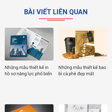
BÀI VIẾT LIÊN QUAN
Những mẫu thiết kế in
Những mẫu thiết kế bao
hồ sơ năng lực phổ biến
bì cà phê đẹp mắt
nhất hiện nay