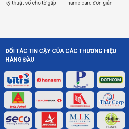
kỹ thuật số cho tờ gấp
name card đơn giản
A4 chi tiết nhất
sang trọng tinh tế
ĐỐI TÁC TIN CẬY CỦA CÁC THƯƠNG HIỆU
HÀNG ĐẦU