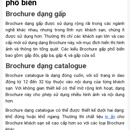
phổ biến
Brochure dạng gấp
Brochure dạng gấp được sử dụng rộng rãi trong các ngành
nghề khác nhau, nhưng trong lĩnh vực khách sạn, chúng ít
được sử dụng hơn. Thường thì chỉ các khách sạn lớn và cao
cấp mới sử dụng dạng Brochure này, với mục đích hiển thị hình
ảnh và thông tin tổng quát. Các kiểu Brochure gấp phổ biến
bao gồm: gấp đôi, gấp ba, gấp 4, và gấp cửa sổ.
Brochure dạng catalogue
Brochure catalogue là dạng đóng cuốn, với số trang in dao
động từ 12 đến 32 tùy thuộc vào nội dung của từng khách
sạn. Với không gian thiết kế có thể mở rộng linh hoạt, dạng
Brochure này cho phép sử dụng nhiều hình ảnh và nội dung
hơn.
Brochure dạng catalogue có thể được thiết kế dưới hai dạng:
khổ đứng hoặc khổ ngang. Thường thì chất liệu
in ấn
cho
Brochure khách sạn sẽ cao cấp hơn so với các loại Brochure
khác.