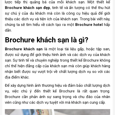
lược tiếp thị quảng bá của mỗi khách sạn. Một thiết kế
Brochure khách sạn đẹp
, tinh tế và ấn tượng có thể thu hút
sự chú ý của du khách mà còn là công cụ hiệu quả để giới
thiệu các dịch vụ và tiện ích của khách sạn. Trong bài viết này,
chúng ta sẽ tìm hiểu về cách tạo ra một
Brochure hotel
hấp
dẫn.
Brochure khách sạn là gì?
Brochure khách sạn
là một loại tài liệu gấp, hoặc tập san,
được sử dụng để giới thiệu hình ảnh và các dịch vụ của khách
sạn. Sự tinh tế và chuyên nghiệp trong thiết kế Brochure không
chỉ thể hiện đẳng cấp của khách sạn mà còn giúp khách hàng
nhận biết được sự vượt trội về chất lượng dịch vụ so với các
địa điểm khác.
Để xây dựng hình ảnh thương hiệu và đảm bảo chất lượng dịch
vụ, việc chú ý đến thiết kế Brochure là rất quan trọng.
Brochure cần phản ánh sự sang trọng và chu đáo của nhân
viên cũng như các dịch vụ tuyệt vời mà khách sạn cung cấp.