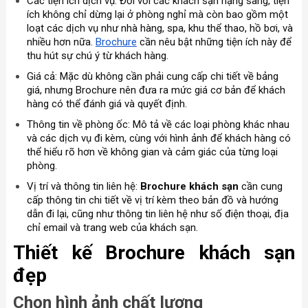
Các tiện ích dịch vụ: Đối với các khách sạn hạng sang, tiện
ích không chỉ dừng lại ở phòng nghỉ mà còn bao gồm một
loạt các dịch vụ như nhà hàng, spa, khu thể thao, hồ bơi, và
nhiều hơn nữa.
Brochure
cần nêu bật những tiện ích này để
thu hút sự chú ý từ khách hàng.
Giá cả: Mặc dù không cần phải cung cấp chi tiết về bảng
giá, nhưng Brochure nên đưa ra mức giá cơ bản để khách
hàng có thể đánh giá và quyết định.
Thông tin về phòng ốc: Mô tả về các loại phòng khác nhau
và các dịch vụ đi kèm, cùng với hình ảnh để khách hàng có
thể hiểu rõ hơn về không gian và cảm giác của từng loại
phòng.
Vị trí và thông tin liên hệ:
Brochure khách sạn
cần cung
cấp thông tin chi tiết về vị trí kèm theo bản đồ và hướng
dẫn đi lại, cũng như thông tin liên hệ như số điện thoại, địa
chỉ email và trang web của khách sạn.
Thiết kế Brochure khách sạn
đẹp
Chọn hình ảnh chất lượng