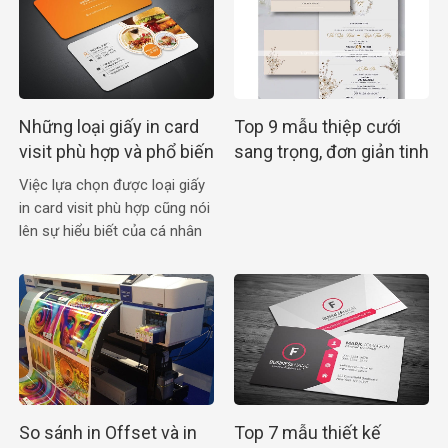
Những loại giấy in card
Top 9 mẫu thiệp cưới
visit phù hợp và phổ biến
sang trọng, đơn giản tinh
nhất
tế cho cô dâu chú rể
Việc lựa chọn được loại giấy
in card visit phù hợp cũng nói
lên sự hiểu biết của cá nhân
đang sử dụng chúng
So sánh in Offset và in
Top 7 mẫu thiết kế