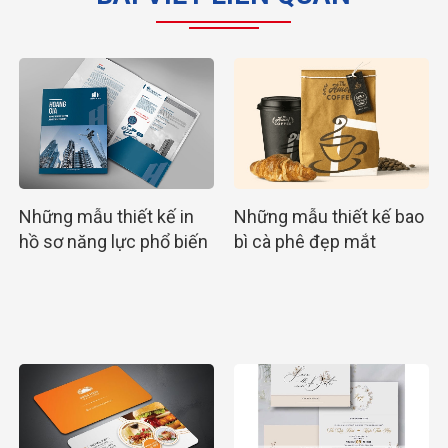
Những mẫu thiết kế in
Những mẫu thiết kế bao
hồ sơ năng lực phổ biến
bì cà phê đẹp mắt
nhất hiện nay