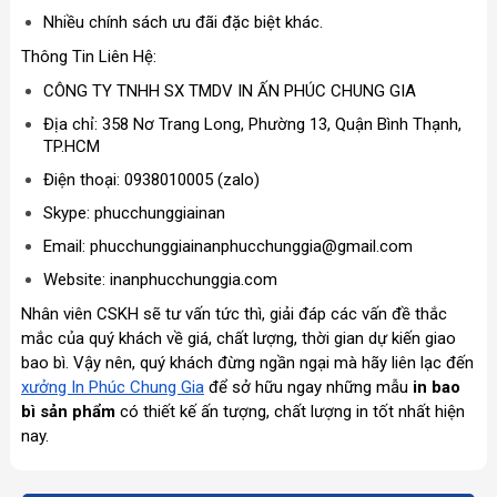
Nhiều chính sách ưu đãi đặc biệt khác.
Thông Tin Liên Hệ:
CÔNG TY TNHH SX TMDV IN ẤN PHÚC CHUNG GIA
Địa chỉ: 358 Nơ Trang Long, Phường 13, Quận Bình Thạnh,
TP.HCM
Điện thoại: 0938010005 (zalo)
Skype: phucchunggiainan
Email: phucchunggiainanphucchunggia@gmail.com
Website: inanphucchunggia.com
Nhân viên CSKH sẽ tư vấn tức thì, giải đáp các vấn đề thắc
mắc của quý khách về giá, chất lượng, thời gian dự kiến giao
bao bì. Vậy nên, quý khách đừng ngần ngại mà hãy liên lạc đến
xưởng In Phúc Chung Gia
để sở hữu ngay những mẫu
in bao
bì sản phẩm
có thiết kế ấn tượng, chất lượng in tốt nhất hiện
nay.