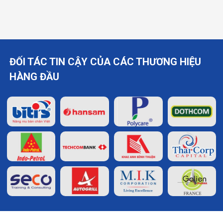
ĐỐI TÁC TIN CẬY CỦA CÁC THƯƠNG HIỆU
HÀNG ĐẦU