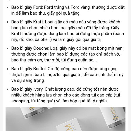
Bao bì giấy Ford: Ford trắng và Ford vàng, thường được đặt
in để làm bao thư, giấy gói quà tặng.
Bao bì giấy Kraft: Loại giấy có màu nâu vàng được khách
hàng lựa chọn nhiều hơn loại giấy màu đã tẩy trắng. Giấy
Kraft thường được dùng làm bao bì đựng thực phẩm (bánh
mỳ, đồ khô, cà phê...) và làm giấy gói quà giá trị.
Bao bì giấy Couche: Loại giấy này có bề mặt bóng mịt nên
thường được chọn làm bao bì đựng các tạp chí, sách vở,
bao thư cảm ơn, thư mời, túi đựng quần áo,...
Bao bì giấy Bristol: Có độ cứng cao nên được ứng dụng
thực hiện in bao bì hộp/túi quà giá trị, đề cao tính thẩm mỹ
và sự sang trọng.
Bao bì giấy Ivory: Chất lượng cao, độ cứng tốt nên được
nhiều khách hàng lựa chọn cho các dòng túi cao cấp (túi
shopping, túi tặng quà) và làm hộp quà tết ý nghĩa.