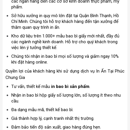
các ngân hàng đến các cơ sở kinh doanh thực phẩm, mỹ
phẩm.
Sở hữu xưởng in quy mô lớn đặt tại Quận Bình Thạnh, Hồ
Chí Minh. Chúng tôi hỗ trợ khách hàng đến tận xưởng để
thăm quan quy trình in ấn.
Kho dữ liệu trên 1.000+ mẫu bao bì giấy mới nhất, đầy đủ
các ngành nghề kinh doanh. Hỗ trợ cho quý khách trong
việc lên ý tưởng thiết kế.
Chúng tôi nhận in bao bì mọi số lượng và giảm ngay 10%
khi đặt hàng online.
Quyền lợi của khách hàng khi sử dụng dịch vụ In Ấn Tại Phúc
Chung Gia
Tư vấn, thiết kế mẫu
in bao bì sản phẩm
.
Nhận in bao bì hộp giấy số lượng lớn, số lượng ít theo nhu
cầu.
Đa dạng mẫu mã, thiết kế bao bì.
Giá thành hợp lý, cạnh tranh nhất thị trường.
Đảm bảo tiến độ sản xuất, giao hàng đúng hẹn.