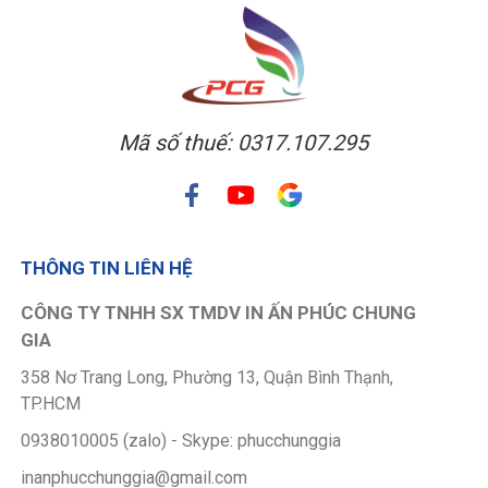
Mã số thuế: 0317.107.295
THÔNG TIN LIÊN HỆ
CÔNG TY TNHH SX TMDV IN ẤN PHÚC CHUNG
GIA
358 Nơ Trang Long, Phường 13, Quận Bình Thạnh,
TP.HCM
0938010005 (zalo) - Skype: phucchunggia
inanphucchunggia@gmail.com