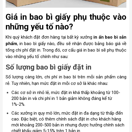
Giá in bao bì giấy phụ thuộc vào
những yếu tố nào?
Khi quý khách đặt đơn hàng tại bất kỳ xưởng
in ấn bao bì sản
phẩm
, in bao bì giấy nào, đều sẽ nhận được bảng báo giá về
tổng chi phí đặt in. Trong đó, cơ cấu giá in bao bì sẽ phụ thuộc
vào những yếu tố chính như sau:
Số lượng bao bì giấy đặt in
Số lượng càng lớn, chi phí in bao bì trên mỗi sản phẩm càng
rẻ. Tuy nhiên, hạn mức đặt in mỗi cơ sở là khác nhau:
Các cơ sở in nhỏ lẻ, mức đặt in khá thấp khoảng từ 100-
200 bản in và chi phí in 1 bản giảm không đáng kể từ
1%-2%.
Các xưởng in quy mô lớn, mức đặt in đa dạng từ thấp đến
cao. Đặc biệt, có thêm chính sách đặt in cho khách hàng
mới khoảng 200-500 bản in nhưng được hưởng chính sách
chiết khấu giảm 5-15% trên 1 bản in.