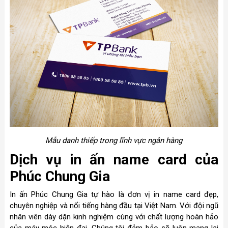
Mẫu danh thiếp trong lĩnh vực ngân hàng
Dịch vụ in ấn name card của
Phúc Chung Gia
In ấn Phúc Chung Gia tự hào là đơn vị in name card đẹp,
chuyên nghiệp và nổi tiếng hàng đầu tại Việt Nam. Với đội ngũ
nhân viên dày dặn kinh nghiệm cùng với chất lượng hoàn hảo
của máy móc hiện đại. Chúng tôi đảm bảo sẽ luôn mang lại