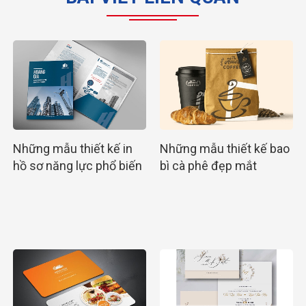
Những mẫu thiết kế in
Những mẫu thiết kế bao
hồ sơ năng lực phổ biến
bì cà phê đẹp mắt
nhất hiện nay