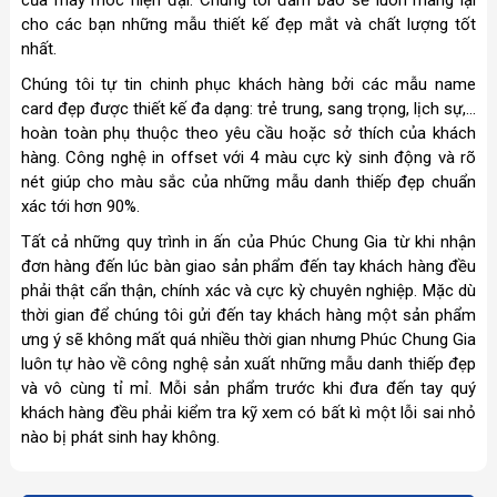
cho các bạn những mẫu thiết kế đẹp mắt và chất lượng tốt
nhất.
Chúng tôi tự tin chinh phục khách hàng bởi các mẫu name
card đẹp được thiết kế đa dạng: trẻ trung, sang trọng, lịch sự,…
hoàn toàn phụ thuộc theo yêu cầu hoặc sở thích của khách
hàng. Công nghệ in offset với 4 màu cực kỳ sinh động và rõ
nét giúp cho màu sắc của những mẫu danh thiếp đẹp chuẩn
xác tới hơn 90%.
Tất cả những quy trình in ấn của Phúc Chung Gia từ khi nhận
đơn hàng đến lúc bàn giao sản phẩm đến tay khách hàng đều
phải thật cẩn thận, chính xác và cực kỳ chuyên nghiệp. Mặc dù
thời gian để chúng tôi gửi đến tay khách hàng một sản phẩm
ưng ý sẽ không mất quá nhiều thời gian nhưng Phúc Chung Gia
luôn tự hào về công nghệ sản xuất những mẫu danh thiếp đẹp
và vô cùng tỉ mỉ. Mỗi sản phẩm trước khi đưa đến tay quý
khách hàng đều phải kiểm tra kỹ xem có bất kì một lỗi sai nhỏ
nào bị phát sinh hay không.