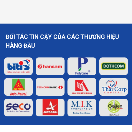
ĐỐI TÁC TIN CẬY CỦA CÁC THƯƠNG HIỆU
HÀNG ĐẦU