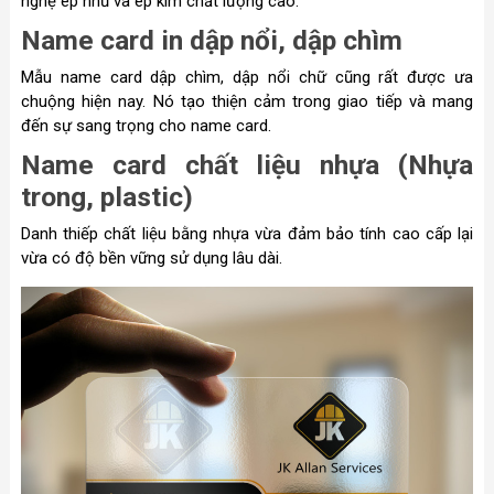
nghệ ép nhũ và ép kim chất lượng cao.
Name card in dập nổi, dập chìm
Mẫu name card dập chìm, dập nổi chữ cũng rất được ưa
chuộng hiện nay. Nó tạo thiện cảm trong giao tiếp và mang
đến sự sang trọng cho name card.
Name card chất liệu nhựa (Nhựa
trong, plastic)
Danh thiếp chất liệu bằng nhựa vừa đảm bảo tính cao cấp lại
vừa có độ bền vững sử dụng lâu dài.