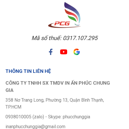
Mã số thuế: 0317.107.295
THÔNG TIN LIÊN HỆ
CÔNG TY TNHH SX TMDV IN ẤN PHÚC CHUNG
GIA
358 Nơ Trang Long, Phường 13, Quận Bình Thạnh,
TP.HCM
0938010005 (zalo) - Skype: phucchunggia
inanphucchunggia@gmail.com