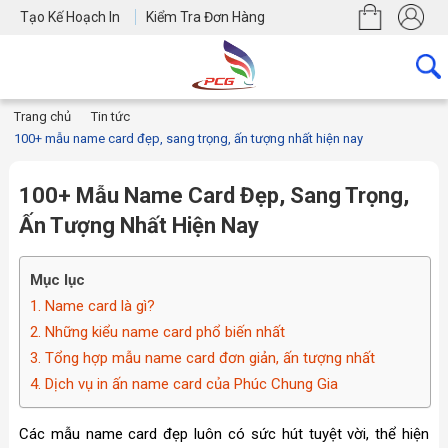
Tạo Kế Hoạch In
Kiểm Tra Đơn Hàng
Trang chủ
Tin tức
100+ mẫu name card đẹp, sang trọng, ấn tượng nhất hiện nay
100+ Mẫu Name Card Đẹp, Sang Trọng,
Ấn Tượng Nhất Hiện Nay
Mục lục
1. Name card là gì?
2. Những kiểu name card phổ biến nhất
3. Tổng hợp mẫu name card đơn giản, ấn tượng nhất
4. Dịch vụ in ấn name card của Phúc Chung Gia
Các mẫu name card đẹp luôn có sức hút tuyệt vời, thể hiện