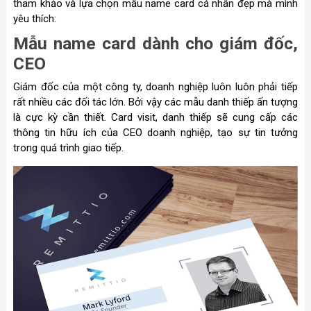
tham khảo và lựa chọn mẫu name card cá nhân đẹp mà mình
yêu thích:
Mẫu name card dành cho giám đốc,
CEO
Giám đốc của một công ty, doanh nghiệp luôn luôn phải tiếp
rất nhiều các đối tác lớn. Bởi vậy các mẫu danh thiếp ấn tượng
là cực kỳ cần thiết. Card visit, danh thiếp sẽ cung cấp các
thông tin hữu ích của CEO doanh nghiệp, tạo sự tin tưởng
trong quá trình giao tiếp.