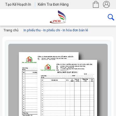
Tạo Kế Hoạch In
Kiểm Tra Đơn Hàng
Trang chủ
In phiếu thu - In phiếu chi - In hóa đơn bán lẻ