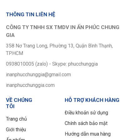
THÔNG TIN LIÊN HỆ
CÔNG TY TNHH SX TMDV IN ẤN PHÚC CHUNG
GIA
358 Nơ Trang Long, Phường 13, Quận Bình Thạnh,
TP.HCM
0938010005 (zalo) - Skype: phucchunggia
inanphucchunggia@gmail.com
inanphucchunggia.com
VỀ CHÚNG
HỖ TRỢ KHÁCH HÀNG
TÔI
Điều khoản sử dụng
Trang chủ
Chính sách bảo mật
Giới thiệu
Hướng dẫn mua hàng