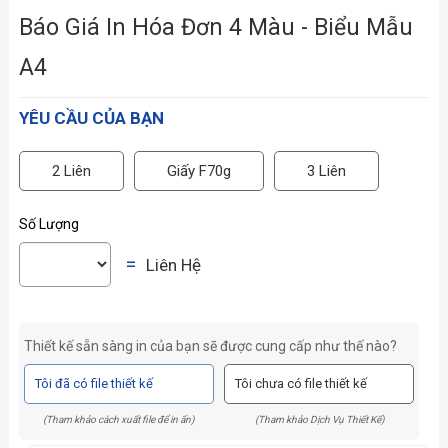
Báo Giá In Hóa Đơn 4 Màu - Biểu Mẫu
A4
YÊU CẦU CỦA BẠN
2 Liên
Giấy F70g
3 Liên
Số Lượng
=
Liên Hệ
Thiết kế sẵn sàng in của bạn sẽ được cung cấp như thế nào?
Tôi đã có file thiết kế
Tôi chưa có file thiết kế
(Tham khảo cách xuất file để in ấn)
(Tham khảo Dịch Vụ Thiết Kế)