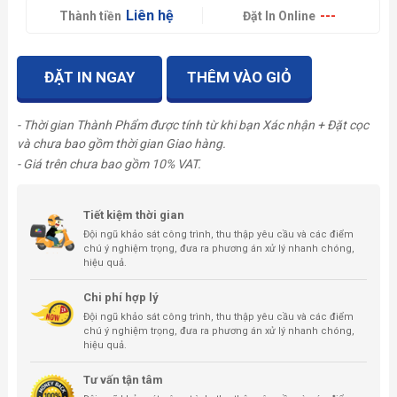
Liên hệ
---
Thành tiền
Đặt In Online
ĐẶT IN NGAY
THÊM VÀO GIỎ
- Thời gian Thành Phẩm được tính từ khi bạn Xác nhận + Đặt cọc
và chưa bao gồm thời gian Giao hàng.
- Giá trên chưa bao gồm 10% VAT.
Tiết kiệm thời gian
Đội ngũ khảo sát công trình, thu thập yêu cầu và các điểm
chú ý nghiệm trọng, đưa ra phương án xử lý nhanh chóng,
hiệu quả.
Chi phí hợp lý
Đội ngũ khảo sát công trình, thu thập yêu cầu và các điểm
chú ý nghiệm trọng, đưa ra phương án xử lý nhanh chóng,
hiệu quả.
Tư vấn tận tâm